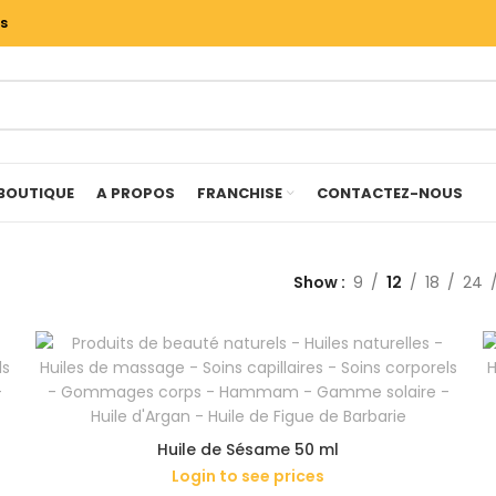
ss
BOUTIQUE
A PROPOS
FRANCHISE
CONTACTEZ-NOUS
Show
9
12
18
24
Huile de Sésame 50 ml
Login to see prices