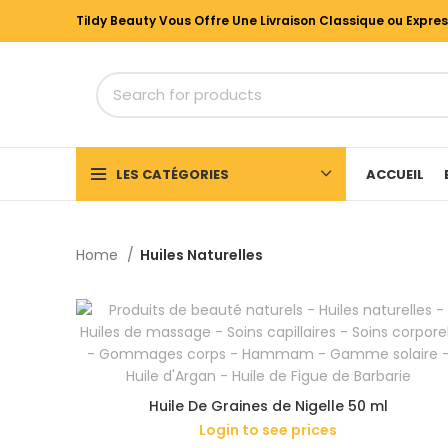
Tildy Beauty Vous Offre Une Livraison Classique ou Expre
LES CATÉGORIES
ACCUEIL
Home
Huiles Naturelles
Huile De Graines de Nigelle 50 ml
Login to see prices