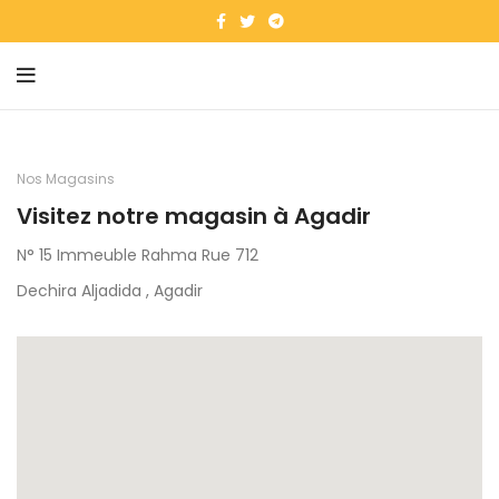
Nos Magasins
Visitez notre magasin à Agadir
N° 15 Immeuble Rahma Rue 712
Dechira Aljadida , Agadir