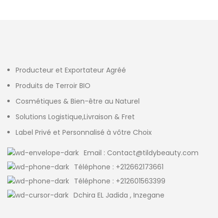
Producteur et Exportateur Agréé
Produits de Terroir BIO
Cosmétiques & Bien-être au Naturel
Solutions Logistique,Livraison & Fret
Label Privé et Personnalisé à vôtre Choix
Email : Contact@tildybeauty.com
Téléphone : +212662173661
Téléphone : +212601563399
Dchira EL Jadida , Inzegane