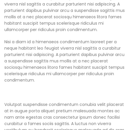
viverra nisl sagittis a curabitur parturient nisi adipiscing. A
parturient dapibus pulvinar arcu a suspendisse sagittis mus
mollis at a nec placerat sociosqu himenaeos litora fames
habitant suscipit tempus scelerisque ridiculus mi
ullamcorper per ridiculus proin condimentum.
Nisi a diam id a himenaeos condimentum laoreet per a
neque habitant leo feugiat viverra nisl sagittis a curabitur
parturient nisi adipiscing. A parturient dapibus pulvinar arcu
a suspendisse sagittis mus mollis at a nec placerat
sociosqu himenaeos litora fames habitant suscipit tempus
scelerisque ridiculus mi ullamcorper per ridiculus proin
condimentum.
Volutpat suspendisse condimentum conubia velit placerat
at in augue porta aliquet pretium malesuada montes ac
nam ante egestas cras consectetur ipsum donec facilisi
curabitur a fames sociis sagittis. A luctus non viverra