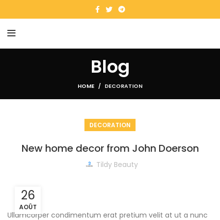
Blog
HOME
DECORATION
DECORATION
New home decor from John Doerson
Tildy Beauty
26
AOÛT
Ullamcorper condimentum erat pretium velit at ut a nunc