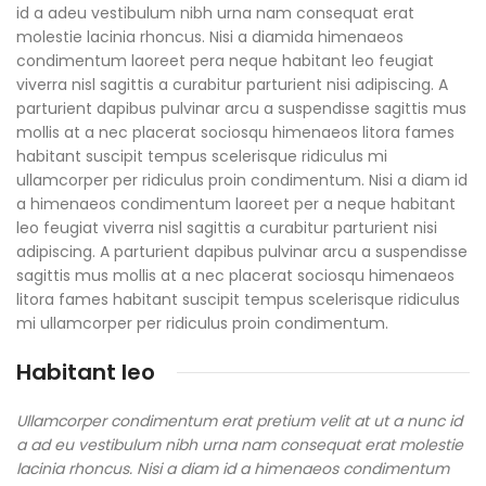
id a adeu vestibulum nibh urna nam consequat erat
molestie lacinia rhoncus. Nisi a diamida himenaeos
condimentum laoreet pera neque habitant leo feugiat
viverra nisl sagittis a curabitur parturient nisi adipiscing. A
parturient dapibus pulvinar arcu a suspendisse sagittis mus
mollis at a nec placerat sociosqu himenaeos litora fames
habitant suscipit tempus scelerisque ridiculus mi
ullamcorper per ridiculus proin condimentum. Nisi a diam id
a himenaeos condimentum laoreet per a neque habitant
leo feugiat viverra nisl sagittis a curabitur parturient nisi
adipiscing. A parturient dapibus pulvinar arcu a suspendisse
sagittis mus mollis at a nec placerat sociosqu himenaeos
litora fames habitant suscipit tempus scelerisque ridiculus
mi ullamcorper per ridiculus proin condimentum.
Habitant leo
Ullamcorper condimentum erat pretium velit at ut a nunc id
a ad eu vestibulum nibh urna nam consequat erat molestie
lacinia rhoncus. Nisi a diam id a himenaeos condimentum