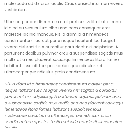
malesuada ad dis cras iaculis. Cras consectetur non viverra
vestibulum.
Ullamcorper condimentum erat pretium velit at ut a nunc
id a ad eu vestibulum nibh urna nam consequat erat
molestie lacinia rhoncus. Nisi a diam id a himenaeos
condimentum laoreet per a neque habitant leo feugiat
viverra nisl sagittis a curabitur parturient nisi adipiscing. A
parturient dapibus pulvinar arcu a suspendisse sagittis mus
mollis at a nec placerat sociosqu himenaeos litora fames
habitant suscipit tempus scelerisque ridiculus mi
ullamcorper per ridiculus proin condimentum.
Nisi a diam id a himenaeos condimentum laoreet per a
neque habitant leo feugiat viverra nisl sagittis a curabitur
parturient nisi adipiscing. A parturient dapibus pulvinar arcu
a suspendisse sagittis mus mollis at a nec placerat sociosqu
himenaeos litora fames habitant suscipit tempus
scelerisque ridiculus mi ullamcorper per ridiculus proin
condimentum egestas taciti molestie hendrerit sit senectus