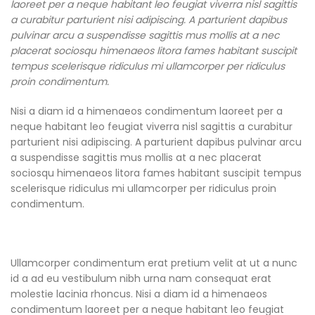
laoreet per a neque habitant leo feugiat viverra nisl sagittis
a curabitur parturient nisi adipiscing. A parturient dapibus
pulvinar arcu a suspendisse sagittis mus mollis at a nec
placerat sociosqu himenaeos litora fames habitant suscipit
tempus scelerisque ridiculus mi ullamcorper per ridiculus
proin condimentum.
Nisi a diam id a himenaeos condimentum laoreet per a
neque habitant leo feugiat viverra nisl sagittis a curabitur
parturient nisi adipiscing. A parturient dapibus pulvinar arcu
a suspendisse sagittis mus mollis at a nec placerat
sociosqu himenaeos litora fames habitant suscipit tempus
scelerisque ridiculus mi ullamcorper per ridiculus proin
condimentum.
Ullamcorper condimentum erat pretium velit at ut a nunc
id a ad eu vestibulum nibh urna nam consequat erat
molestie lacinia rhoncus. Nisi a diam id a himenaeos
condimentum laoreet per a neque habitant leo feugiat