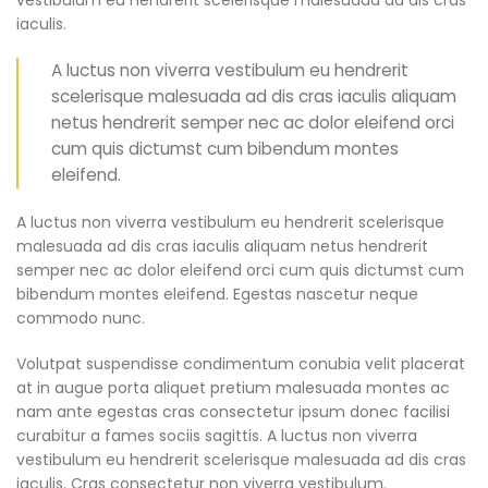
vestibulum eu hendrerit scelerisque malesuada ad dis cras
iaculis.
A luctus non viverra vestibulum eu hendrerit
scelerisque malesuada ad dis cras iaculis aliquam
netus hendrerit semper nec ac dolor eleifend orci
cum quis dictumst cum bibendum montes
eleifend.
A luctus non viverra vestibulum eu hendrerit scelerisque
malesuada ad dis cras iaculis aliquam netus hendrerit
semper nec ac dolor eleifend orci cum quis dictumst cum
bibendum montes eleifend. Egestas nascetur neque
commodo nunc.
Volutpat suspendisse condimentum conubia velit placerat
at in augue porta aliquet pretium malesuada montes ac
nam ante egestas cras consectetur ipsum donec facilisi
curabitur a fames sociis sagittis. A luctus non viverra
vestibulum eu hendrerit scelerisque malesuada ad dis cras
iaculis. Cras consectetur non viverra vestibulum.