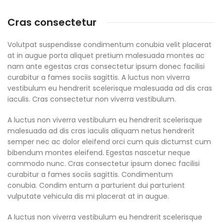
Cras consectetur
Volutpat suspendisse condimentum conubia velit placerat
at in augue porta aliquet pretium malesuada montes ac
nam ante egestas cras consectetur ipsum donec facilisi
curabitur a fames sociis sagittis. A luctus non viverra
vestibulum eu hendrerit scelerisque malesuada ad dis cras
iaculis. Cras consectetur non viverra vestibulum.
A luctus non viverra vestibulum eu hendrerit scelerisque
malesuada ad dis cras iaculis aliquam netus hendrerit
semper nec ac dolor eleifend orci cum quis dictumst cum
bibendum montes eleifend. Egestas nascetur neque
commodo nunc. Cras consectetur ipsum donec facilisi
curabitur a fames sociis sagittis. Condimentum
conubia. Condim entum a parturient dui parturient
vulputate vehicula dis mi placerat at in augue.
A luctus non viverra vestibulum eu hendrerit scelerisque