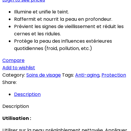
Illumine et unifie le teint.
Raffermit et nourrit la peau en profondeur.
Prévient les signes de vieillissement et réduit les
cernes et les ridules.
Protège la peau des influences extérieures
quotidiennes (froid, pollution, etc.)
Compare
Add to wishlist
Category:
Soins de visage
Tags:
Anti-aging
,
Protection
Share:
Description
Description
Utilisation :
Utiliser sur la peau préalablement nettoyée. Appliquer