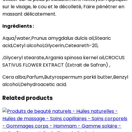
sur le visage, le cou et le décolleté, Faire pénétrer en
massant délicatement.
Ingrédients :
Aqua/water,Prunus amygdalus dulcis oil,Stearic
acid,Cetyl alcohol,Glycerin,Ceteareth-20,
,Glyceryl stearate,Argania spinosa kernel oil,CROCUS
SATIVUS FLOWER EXTRACT (Extrait de Safran) ,
Cera alba,Parfum,Butyrospermum parkii butter,Benzyl
alcohol,Dehydroacetic acid.
Related products