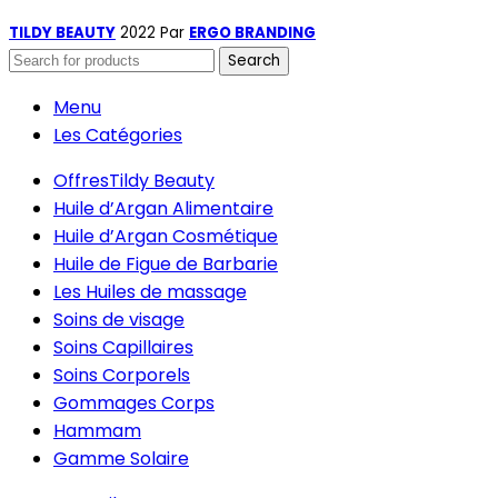
TILDY BEAUTY
2022 Par
ERGO BRANDING
Search
Menu
Les Catégories
Offres
Tildy Beauty
Huile d’Argan Alimentaire
Huile d’Argan Cosmétique
Huile de Figue de Barbarie
Les Huiles de massage
Soins de visage
Soins Capillaires
Soins Corporels
Gommages Corps
Hammam
Gamme Solaire