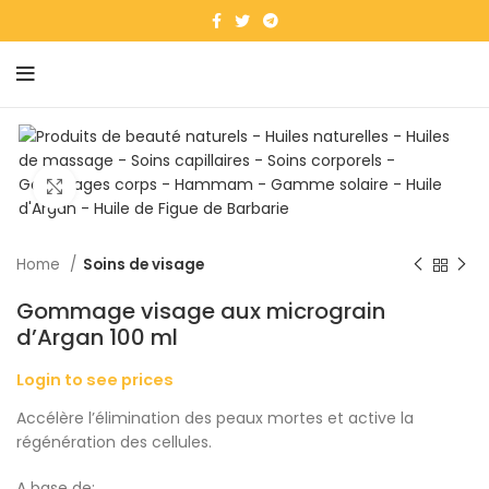
Click to enlarge
Home
Soins de visage
Gommage visage aux micrograin
d’Argan 100 ml
Login to see prices
Accélère l’élimination des peaux mortes et active la
régénération des cellules.
A base de: